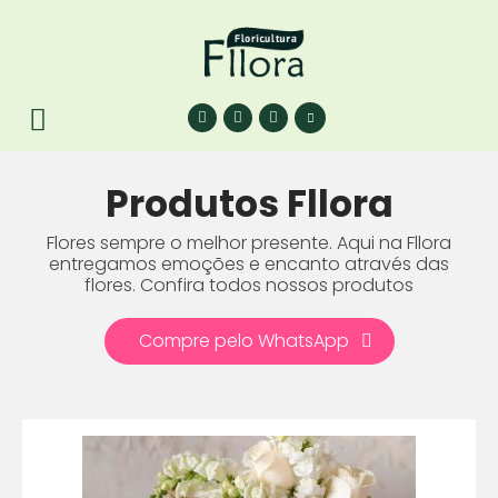
Produtos Fllora
Flores sempre o melhor presente. Aqui na Fllora
entregamos emoções e encanto através das
flores. Confira todos nossos produtos
Compre pelo WhatsApp